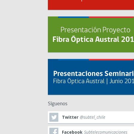
Síguenos
Twitter
@subtel_chile
Facebook
Subtelecomunicaciones