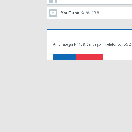
YouTube
SubtelCHL
Amunátegui Nº 139, Santiago | Teléfono: +56 2 